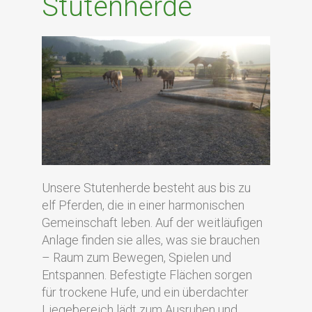
Stutenherde
Unsere Stutenherde besteht aus bis zu
elf Pferden, die in einer harmonischen
Gemeinschaft leben. Auf der weitläufigen
Anlage finden sie alles, was sie brauchen
– Raum zum Bewegen, Spielen und
Entspannen. Befestigte Flächen sorgen
für trockene Hufe, und ein überdachter
Liegebereich lädt zum Ausruhen und